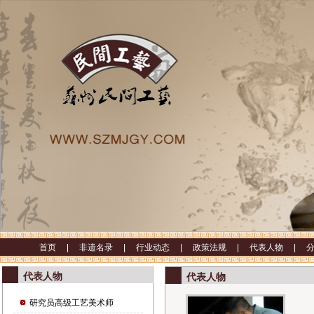
首页 |
非遗名录 |
行业动态 |
政策法规 |
代表人物 |
代表人物
代表人物
研究员高级工艺美术师