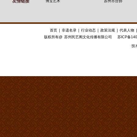
友情链接
博宝艺术
苏州市台协
首页
|
非遗名录
|
行业动态
|
政策法规
|
代表人物
版权所有@ 苏州民艺阁文化传播有限公司
苏ICP备140
技