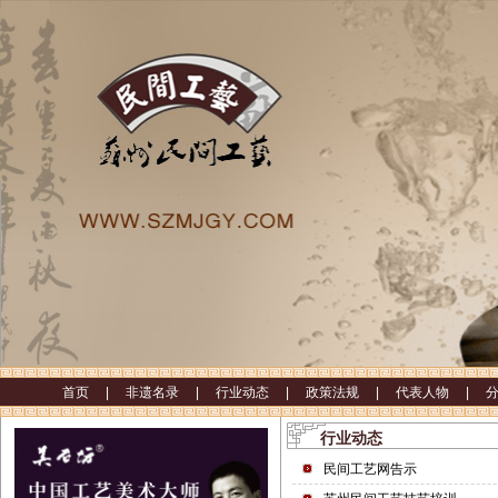
首页 |
非遗名录 |
行业动态 |
政策法规 |
代表人物 |
行业动态
民间工艺网告示