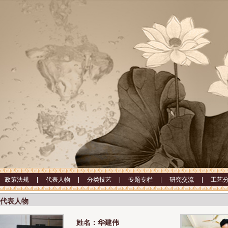
|
政策法规 |
代表人物 |
分类技艺 |
专题专栏 |
研究交流 |
工艺
代表人物
姓名：华建伟