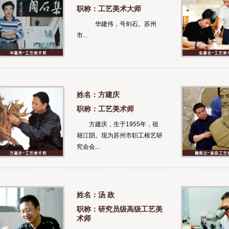
职称：工艺美术大师
华建伟，号剑石。苏州
市...
姓名：方建庆
职称：工艺美术师
方建庆，生于1955年，祖
籍江阴。现为苏州市职工根艺研
究会会...
姓名：汤 政
职称：研究员级高级工艺美
术师