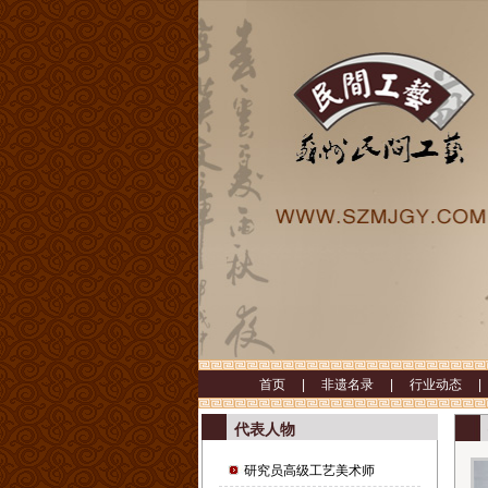
首页 |
非遗名录 |
行业动态 
代表人物
研究员高级工艺美术师