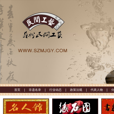
首页 |
非遗名录 |
行业动态 |
政策法规 |
代表人物 |